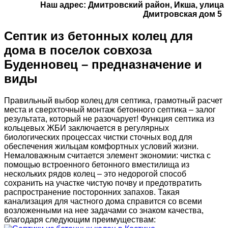
Наш адрес: Дмитровский район, Икша, улица
Дмитровская дом 5
Септик из бетонных колец для
дома в поселок совхоза
Буденновец – предназначение и
виды
Правильный выбор колец для септика, грамотный расчет
места и сверхточный монтаж бетонного септика – залог
результата, который не разочарует! Функция септика из
кольцевых ЖБИ заключается в регулярных
биологических процессах чистки сточных вод для
обеспечения жильцам комфортных условий жизни.
Немаловажным считается элемент экономии: чистка с
помощью встроенного бетонного вместилища из
нескольких рядов колец – это недорогой способ
сохранить на участке чистую почву и предотвратить
распространение посторонних запахов. Такая
канализация для частного дома справится со всеми
возложенными на нее задачами со знаком качества,
благодаря следующим преимуществам: