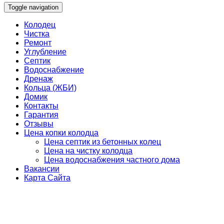
Toggle navigation
Колодец
Чистка
Ремонт
Углубление
Септик
Водоснабжение
Дренаж
Кольца (ЖБИ)
Домик
Контакты
Гарантия
Отзывы
Цена копки колодца
Цена септик из бетонных колец
Цена на чистку колодца
Цена водоснабжения частного дома
Вакансии
Карта Сайта
Компания "Чистый-Колодец" мы