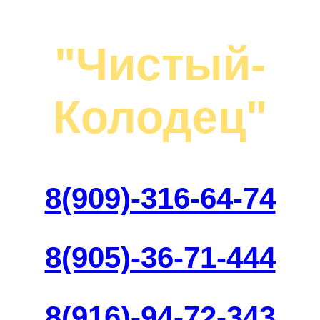
"Чистый-
Колодец"
8(909)-316-64-74
8(905)-36-71-444
8(916)-94-72-343