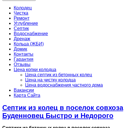
Колодец
Чистка
Ремонт
Углубление
Септик
Водоснабжение
Дренаж
Кольца (ЖБИ)
Домик
Контакты
Гарантия
Отзывы
Цена копки колодца
Цена септик из бетонных колец
Цена на чистку колодца
Цена водоснабжения частного дома
Вакансии
Карта Сайта
Септик из колец в поселок совхоза
Буденновец Быстро и Недорого
Септики из бетонных колец в поселок совхоза