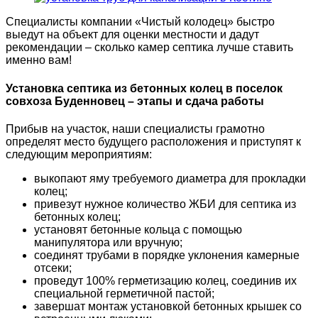
Специалисты компании «Чистый колодец» быстро
выедут на объект для оценки местности и дадут
рекомендации – сколько камер септика лучше ставить
именно вам!
Установка септика из бетонных колец в поселок
совхоза Буденновец – этапы и сдача работы
Прибыв на участок, наши специалисты грамотно
определят место будущего расположения и приступят к
следующим мероприятиям:
выкопают яму требуемого диаметра для прокладки
колец;
привезут нужное количество ЖБИ для септика из
бетонных колец;
установят бетонные кольца с помощью
манипулятора или вручную;
соединят трубами в порядке уклонения камерные
отсеки;
проведут 100% герметизацию колец, соединив их
специальной герметичной пастой;
завершат монтаж установкой бетонных крышек со