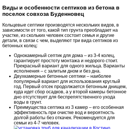
Виды и особенности септиков из бетона в
поселок совхоза Буденновец
Кольцевые септики производятся нескольких видов, в
зависимости от того, какой тип грунта преобладает на
участке, из скольких человек состоит семья и другие
детали, в связи с чем, выделяют три вида септиков из
бетонных колец:
Однокамерный септик для дома – из 3-4 колец,
гарантирует простоту монтажа и недорого стоит.
Прекрасный вариант для одного жильца. Варианты
исполнения – с залитым дном и без дна.
Двухкамерные бетонные септики – наиболее
популярный вариант для использования круглый
год. Первый отсек продолжается бетонным днищем,
куда идет сбор осадков, а у второй камеры бетонное
дно отсутствует для беспрепятственного ухода
воды в грунт.
Преимущества септика из 3 камер – его особенная
эффективность при очистке вод и вероятность
долгой работы без откачек. Рекомендуется для
семьи из 4-7 человек.