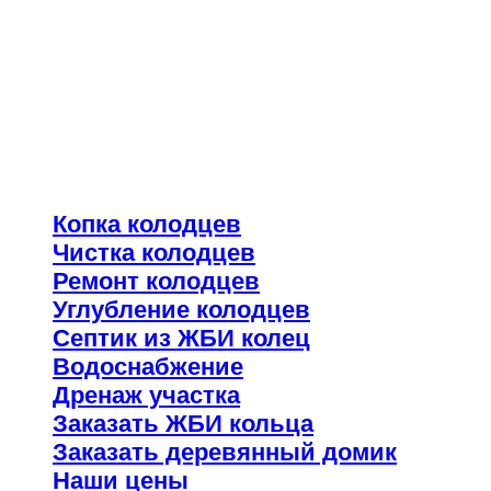
занимаемся в этой сфере услуг с 2005
года наша работа заключается оказании
следующих услуг:
РАБОТАЕМ БЫСТРО, НЕДОРОГО,
КАЧЕСТВЕННО ОБРАЩАЙТЕСЬ!!!
Наши услуги:
Копка колодцев
Чистка колодцев
Ремонт колодцев
Углубление колодцев
Септик из ЖБИ колец
Водоснабжение
Дренаж участка
Заказать ЖБИ кольца
Заказать деревянный домик
Наши цены