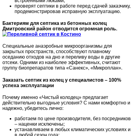
встроенными люками;
проверят септики в работе перед сдачей заказчику,
продемонстрировав исправную эксплуатацию.
Бактериям для септика из бетонных колец
Дмитровский район отводится огромная роль.
Специальные анаэробные микроорганизмы для
закрытых пространств, способствуют плавному
оседанию отходов на дно и переливу воды в другие
отсеки. Одними из наиболее эффективных, считают
группу биопрепаратов типа «Санекс», «Микроплaн».
Заказать септик из колец у специалистов – 100%
успеха эксплуатации
Почему именно «Чистый колодец» предлагает
действительно выгодные условия? С нами комфортно и
надежно, убедитесь лично:
работаем по цене производителя, без посредников
– наценки исключены;
устанавливаем в любых климатических условиях и
в любой сезон года;