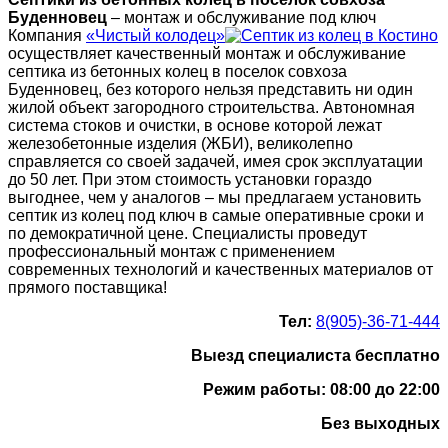
Буденновец
– монтаж и обслуживание под ключ
Компания
«Чистый колодец»
осуществляет качественный монтаж и обслуживание
септика из бетонных колец в поселок совхоза
Буденновец, без которого нельзя представить ни один
жилой объект загородного строительства. Автономная
система стоков и очистки, в основе которой лежат
железобетонные изделия (ЖБИ), великолепно
справляется со своей задачей, имея срок эксплуатации
до 50 лет. При этом стоимость установки гораздо
выгоднее, чем у аналогов – мы предлагаем установить
септик из колец под ключ в самые оперативные сроки и
по демократичной цене. Специалисты проведут
профессиональный монтаж с применением
современных технологий и качественных материалов от
прямого поставщика!
Тел:
8(905)-36-71-444
Выезд специалиста бесплатно
Режим работы: 08:00 до 22:00
Без выходных