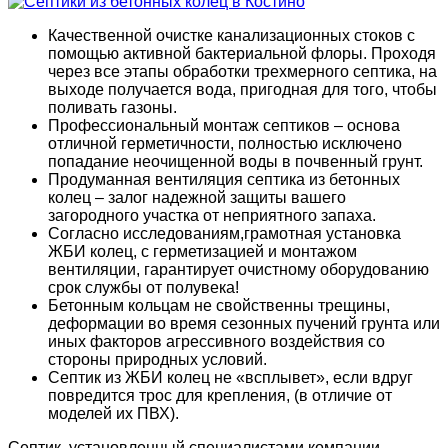
Качественной очистке канализационных стоков с
помощью активной бактериальной флоры. Проходя
через все этапы обработки трехмерного септика, на
выходе получается вода, пригодная для того, чтобы
поливать газоны.
Профессиональный монтаж септиков – основа
отличной герметичности, полностью исключено
попадание неочищенной воды в почвенный грунт.
Продуманная вентиляция септика из бетонных
колец – залог надежной защиты вашего
загородного участка от неприятного запаха.
Согласно исследованиям,грамотная установка
ЖБИ колец, с герметизацией и монтажом
вентиляции, гарантирует очистному оборудованию
срок службы от полувека!
Бетонным кольцам не свойственны трещины,
деформации во время сезонных пучений грунта или
иных факторов агрессивного воздействия со
стороны природных условий.
Септик из ЖБИ колец не «всплывет», если вдруг
повредится трос для крепления, (в отличие от
моделей их ПВХ).
Септик, установленный специалистами компании