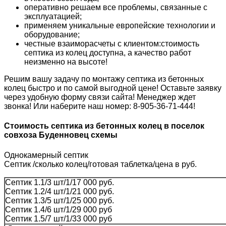
оперативно решаем все проблемы, связанные с
эксплуатацией;
применяем уникальные европейские технологии и
оборудование;
честные взаиморасчеты с клиентом:стоимость
септика из колец доступна, а качество работ
неизменно на высоте!
Решим вашу задачу по монтажу септика из бетонных
колец быстро и по самой выгодной цене! Оставьте заявку
через удобную форму связи сайта! Менеджер ждет
звонка! Или наберите наш номер: 8-905-36-71-444!
Стоимость септика из бетонных колец в поселок
совхоза Буденновец схемы
Однокамерный септик
Септик /сколько колец/готовая таблетка/цена в руб.
Септик 1.1/3 шт/1/17 000 руб.
Септик 1.2/4 шт/1/21 000 руб.
Септик 1.3/5 шт/1/25 000 руб.
Септик 1.4/6 шт/1/29 000 руб
Септик 1.5/7 шт/1/33 000 руб